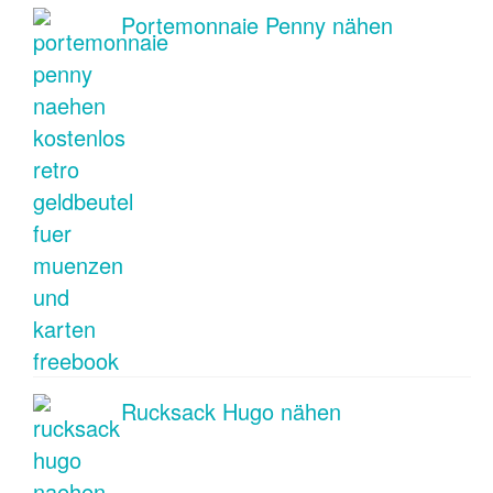
Portemonnaie Penny nähen
Rucksack Hugo nähen