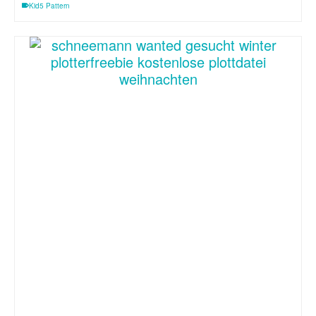
Kid5 Pattern