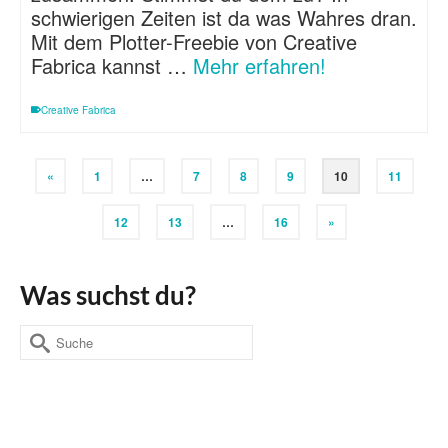
schwierigen Zeiten ist da was Wahres dran.
Mit dem Plotter-Freebie von Creative
Fabrica kannst …
Mehr erfahren!
Creative Fabrica
«
1
…
7
8
9
10
11
12
13
…
16
»
Was suchst du?
Suche
nach: