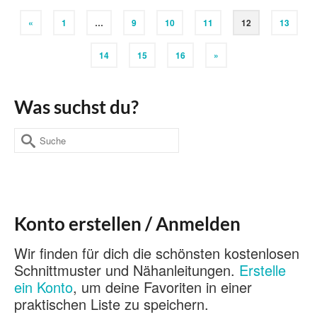
«
1
…
9
10
11
12
13
14
15
16
»
Was suchst du?
Suche
nach:
Konto erstellen / Anmelden
Wir finden für dich die schönsten kostenlosen
Schnittmuster und Nähanleitungen.
Erstelle
ein Konto
, um deine Favoriten in einer
praktischen Liste zu speichern.