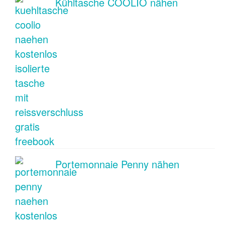
Kühltasche COOLIO nähen
Portemonnaie Penny nähen