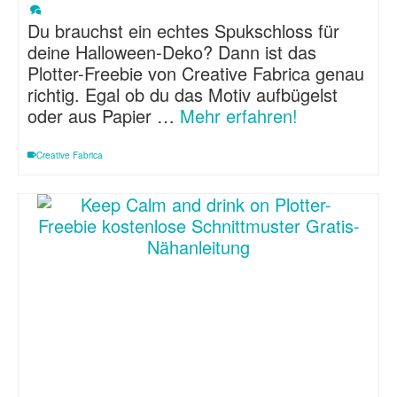
Du brauchst ein echtes Spukschloss für
deine Halloween-Deko? Dann ist das
Plotter-Freebie von Creative Fabrica genau
richtig. Egal ob du das Motiv aufbügelst
oder aus Papier …
Mehr erfahren!
Creative Fabrica