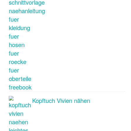
Kopftuch Vivien nähen