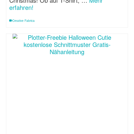
Christmas! Ob auf T-Shirt, …
Mehr
erfahren!
Creative Fabrica