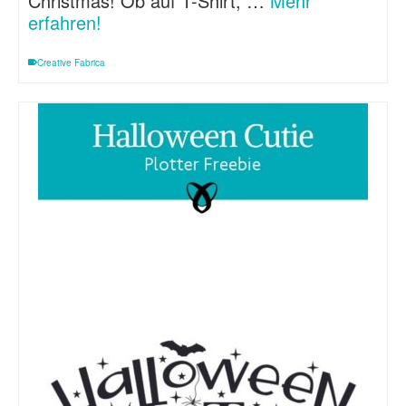
Christmas! Ob auf T-Shirt, …
Mehr
erfahren!
Creative Fabrica