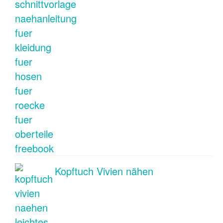
Kopftuch Vivien nähen