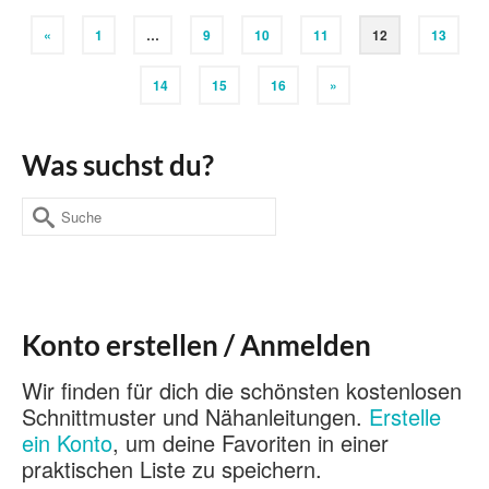
«
1
…
9
10
11
12
13
14
15
16
»
Was suchst du?
Suche
nach:
Konto erstellen / Anmelden
Wir finden für dich die schönsten kostenlosen
Schnittmuster und Nähanleitungen.
Erstelle
ein Konto
, um deine Favoriten in einer
praktischen Liste zu speichern.