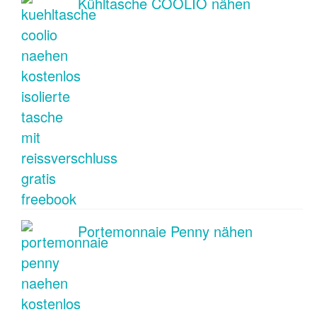
Kühltasche COOLIO nähen
Portemonnaie Penny nähen