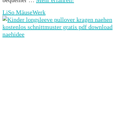
LiSo MäuseWerk