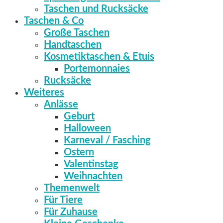
Taschen und Rucksäcke
Taschen & Co
Große Taschen
Handtaschen
Kosmetiktaschen & Etuis
Portemonnaies
Rucksäcke
Weiteres
Anlässe
Geburt
Halloween
Karneval / Fasching
Ostern
Valentinstag
Weihnachten
Themenwelt
Für Tiere
Für Zuhause