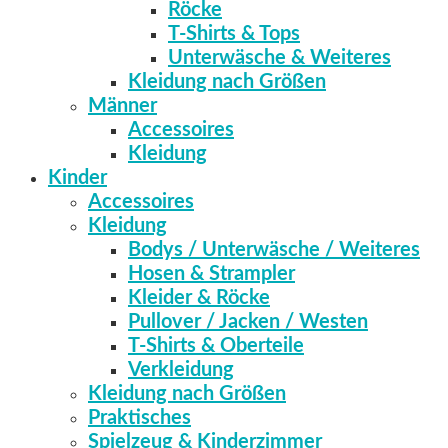
Röcke
T-Shirts & Tops
Unterwäsche & Weiteres
Kleidung nach Größen
Männer
Accessoires
Kleidung
Kinder
Accessoires
Kleidung
Bodys / Unterwäsche / Weiteres
Hosen & Strampler
Kleider & Röcke
Pullover / Jacken / Westen
T-Shirts & Oberteile
Verkleidung
Kleidung nach Größen
Praktisches
Spielzeug & Kinderzimmer