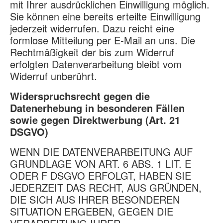
mit Ihrer ausdrücklichen Einwilligung möglich.
Sie können eine bereits erteilte Einwilligung
jederzeit widerrufen. Dazu reicht eine
formlose Mitteilung per E-Mail an uns. Die
Rechtmäßigkeit der bis zum Widerruf
erfolgten Datenverarbeitung bleibt vom
Widerruf unberührt.
Widerspruchsrecht gegen die
Datenerhebung in besonderen Fällen
sowie gegen Direktwerbung (Art. 21
DSGVO)
WENN DIE DATENVERARBEITUNG AUF
GRUNDLAGE VON ART. 6 ABS. 1 LIT. E
ODER F DSGVO ERFOLGT, HABEN SIE
JEDERZEIT DAS RECHT, AUS GRÜNDEN,
DIE SICH AUS IHRER BESONDEREN
SITUATION ERGEBEN, GEGEN DIE