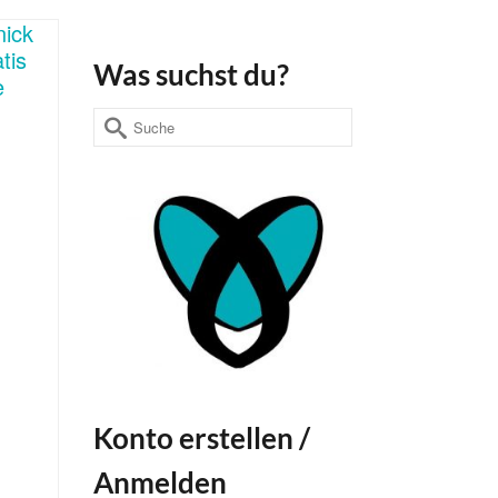
Was suchst du?
Suche
nach:
Konto erstellen /
Anmelden