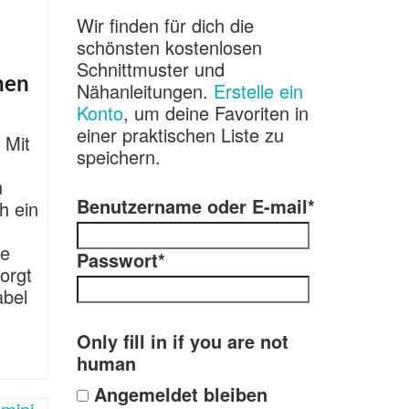
Wir finden für dich die
schönsten kostenlosen
Schnittmuster und
hen
Nähanleitungen.
Erstelle ein
Konto
, um deine Favoriten in
einer praktischen Liste zu
 Mit
speichern.
n
Benutzername oder E-mail
*
h ein
ie
Passwort
*
orgt
abel
Only fill in if you are not
human
Angemeldet bleiben