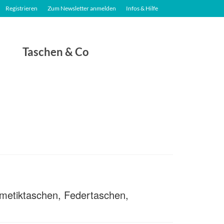
Registrieren
Zum Newsletter anmelden
Infos & Hilfe
Taschen & Co
osmetiktaschen, Federtaschen,