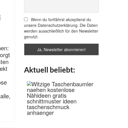
i
Wenn du fortfährst akzeptierst du
unsere Datenschutzerklärung. Die Daten
werden ausschließlich für den Newsletter
genutzt.
hen:
orgt
sten
rekt
Aktuell beliebt:
ose
alle,