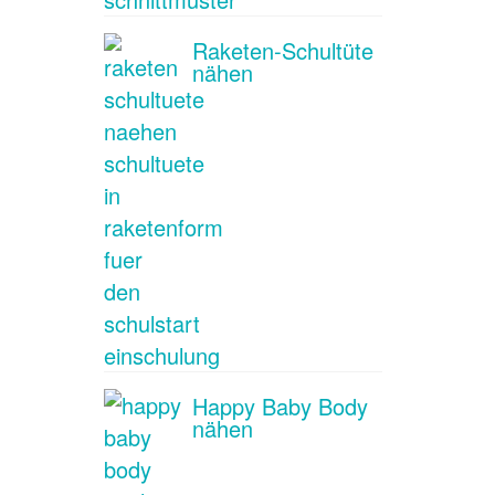
Raketen-Schultüte
nähen
Happy Baby Body
nähen