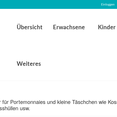
Einloggen
Übersicht
Erwachsene
Kinder
Weiteres
ster für Portemonnaies und kleine Täschchen wie K
sshüllen usw.