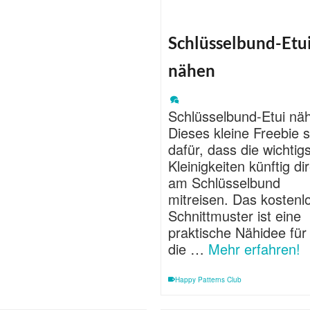
Schlüsselbund-Etu
nähen
Schlüsselbund-Etui nä
Dieses kleine Freebie s
dafür, dass die wichtig
Kleinigkeiten künftig di
am Schlüsselbund
mitreisen. Das kostenl
Schnittmuster ist eine
praktische Nähidee für 
die …
Mehr erfahren!
Happy Patterns Club