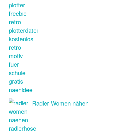
Radler Women nähen