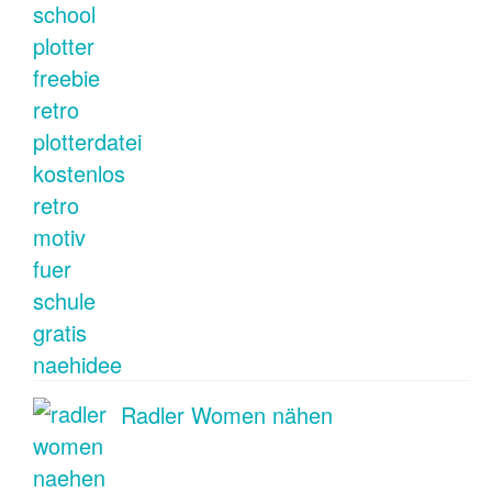
Radler Women nähen