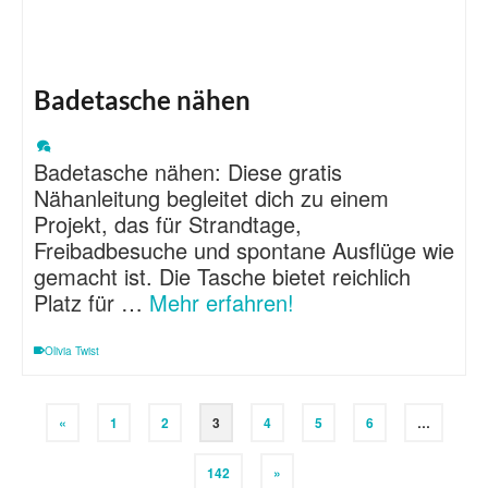
Badetasche nähen
Badetasche nähen: Diese gratis
Nähanleitung begleitet dich zu einem
Projekt, das für Strandtage,
Freibadbesuche und spontane Ausflüge wie
gemacht ist. Die Tasche bietet reichlich
Platz für …
Mehr erfahren!
Olivia Twist
«
1
2
3
4
5
6
…
142
»