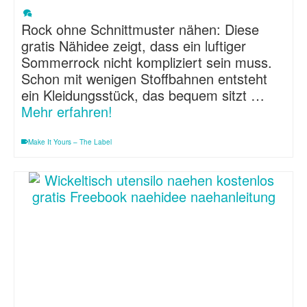
Rock ohne Schnittmuster nähen: Diese
gratis Nähidee zeigt, dass ein luftiger
Sommerrock nicht kompliziert sein muss.
Schon mit wenigen Stoffbahnen entsteht
ein Kleidungsstück, das bequem sitzt …
Mehr erfahren!
Make It Yours – The Label