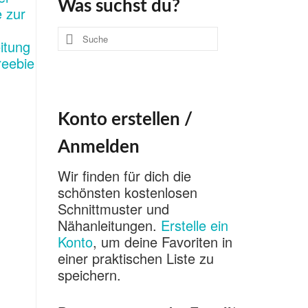
Was suchst du?
Suche
nach:
Konto erstellen /
Anmelden
Wir finden für dich die
schönsten kostenlosen
Schnittmuster und
Nähanleitungen.
Erstelle ein
Konto
, um deine Favoriten in
einer praktischen Liste zu
speichern.