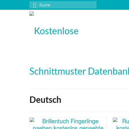
Suche
nach:
Deutsch