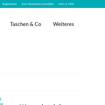
Registrieren
Zum Newsletter anmelden
Infos & Hilfe
Taschen & Co
Weiteres