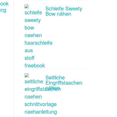
Schleife Sweety
Bow nähen
Seitliche
Eingriffstaschen
nähen