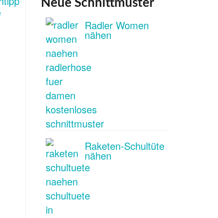
Neue Schnittmuster
Radler Women
nähen
Raketen-Schultüte
nähen