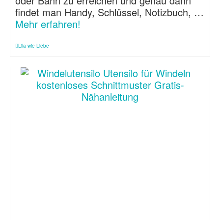
oder Bahn zu erreichen und genau dann
findet man Handy, Schlüssel, Notizbuch, …
Mehr erfahren!
Lila wie Liebe