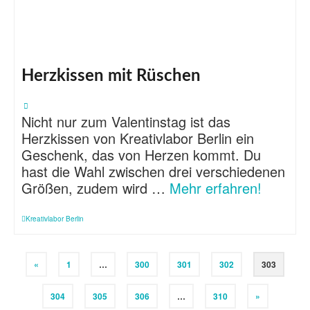
Herzkissen mit Rüschen
Nicht nur zum Valentinstag ist das
Herzkissen von Kreativlabor Berlin ein
Geschenk, das von Herzen kommt. Du
hast die Wahl zwischen drei verschiedenen
Größen, zudem wird …
Mehr erfahren!
Kreativlabor Berlin
«
1
…
300
301
302
303
304
305
306
…
310
»