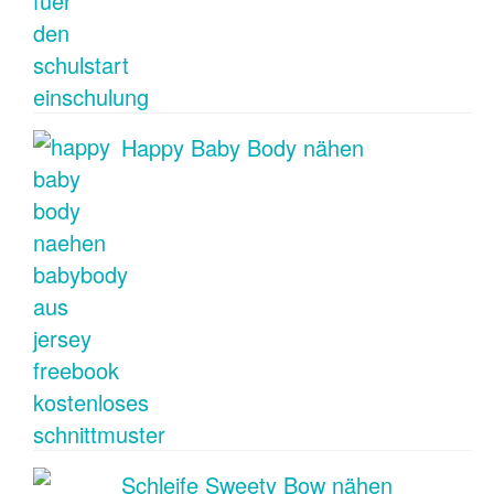
Happy Baby Body nähen
Schleife Sweety Bow nähen