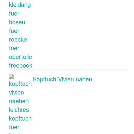
Kopftuch Vivien nähen