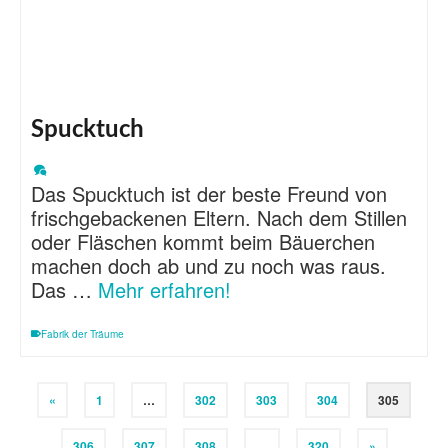
Spucktuch
Das Spucktuch ist der beste Freund von
frischgebackenen Eltern. Nach dem Stillen
oder Fläschen kommt beim Bäuerchen
machen doch ab und zu noch was raus.
Das …
Mehr erfahren!
Fabrik der Träume
«
1
…
302
303
304
305
306
307
308
…
320
»