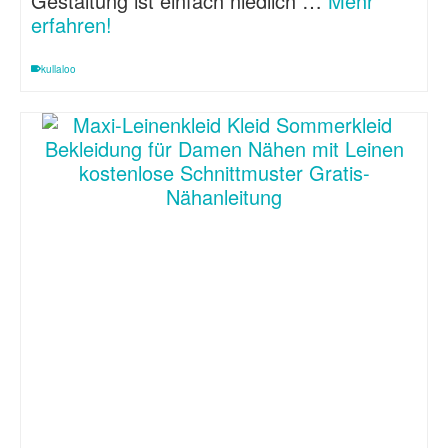
Gestaltung ist einfach niedlich …
Mehr
erfahren!
kullaloo