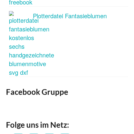
Plotterdatei Fantasieblumen
Facebook Gruppe
Folge uns im Netz: