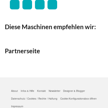
Diese Maschinen empfehlen wir:
Partnerseite
About
Infos & Hilfe
Kontakt
Newsletter
Designer & Blogger
Datenschutz / Cookies / Rechte / Haftung
Cookie-Konfigurationsbox öffnen
Impressum