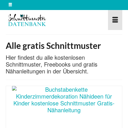
Alle gratis Schnittmuster
Hier findest du alle kostenlosen
Schnittmuster, Freebooks und gratis
Nähanleitungen in der Übersicht.