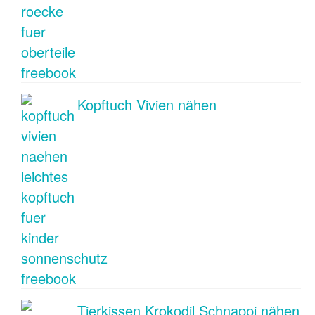
Kopftuch Vivien nähen
Tierkissen Krokodil Schnappi nähen