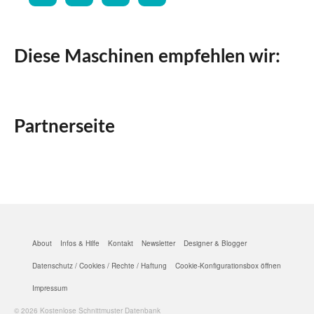
Diese Maschinen empfehlen wir:
Partnerseite
About
Infos & Hilfe
Kontakt
Newsletter
Designer & Blogger
Datenschutz / Cookies / Rechte / Haftung
Cookie-Konfigurationsbox öffnen
Impressum
© 2026 Kostenlose Schnittmuster Datenbank