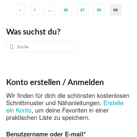
«
1
…
66
67
68
69
Was suchst du?
Suche
nach:
Konto erstellen / Anmelden
Wir finden für dich die schönsten kostenlosen
Schnittmuster und Nähanleitungen.
Erstelle
ein Konto
, um deine Favoriten in einer
praktischen Liste zu speichern.
Benutzername oder E-mail
*