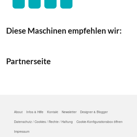
Diese Maschinen empfehlen wir:
Partnerseite
About
Infos & Hilfe
Kontakt
Newsletter
Designer & Blogger
Datenschutz / Cookies / Rechte / Haftung
Cookie-Konfigurationsbox öffnen
Impressum