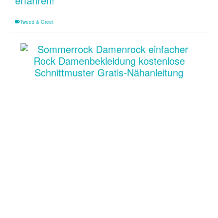
erfahren!
Tweed & Greet