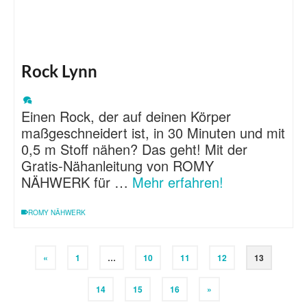
Rock Lynn
Einen Rock, der auf deinen Körper
maßgeschneidert ist, in 30 Minuten und mit
0,5 m Stoff nähen? Das geht! Mit der
Gratis-Nähanleitung von ROMY
NÄHWERK für …
Mehr erfahren!
ROMY NÄHWERK
«
1
…
10
11
12
13
14
15
16
»