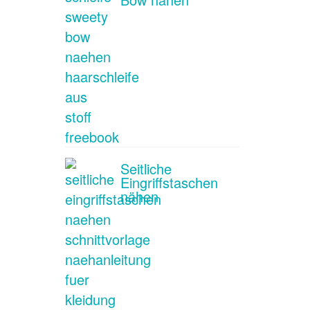
Seitliche
Eingriffstaschen
nähen