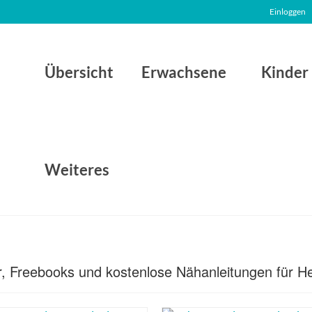
Einloggen
Übersicht
Erwachsene
Kinder
Weiteres
ter, Freebooks und kostenlose Nähanleitungen für H