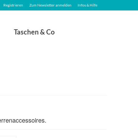
Registrieren
Zum Newsletter anmelden
Infos & Hilfe
Taschen & Co
errenaccessoires.