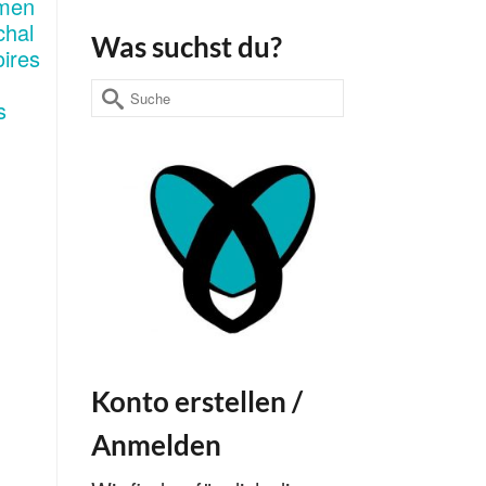
Was suchst du?
Suche
nach:
Konto erstellen /
Anmelden