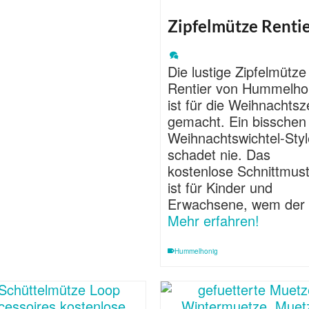
Zipfelmütze Renti
Die lustige Zipfelmütze
Rentier von Hummelho
ist für die Weihnachtsz
gemacht. Ein bisschen
Weihnachtswichtel-Styl
schadet nie. Das
kostenlose Schnittmus
ist für Kinder und
Erwachsene, wem der
Mehr erfahren!
Hummelhonig