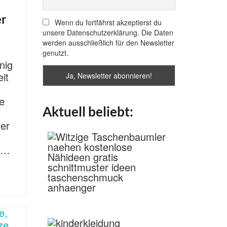
er
Wenn du fortfährst akzeptierst du
unsere Datenschutzerklärung. Die Daten
werden ausschließlich für den Newsletter
genutzt.
nig
eit
e
Aktuell beliebt:
ter
 …