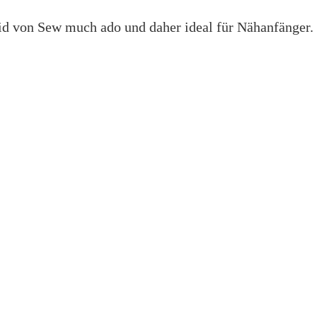
id von Sew much ado und daher ideal für Nähanfänger. De