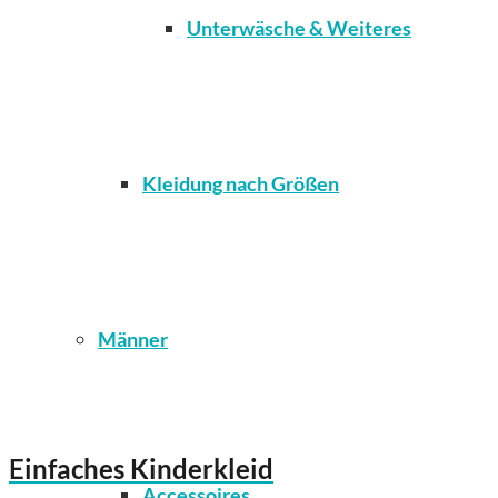
Unterwäsche & Weiteres
Kleidung nach Größen
Männer
Einfaches Kinderkleid
Accessoires