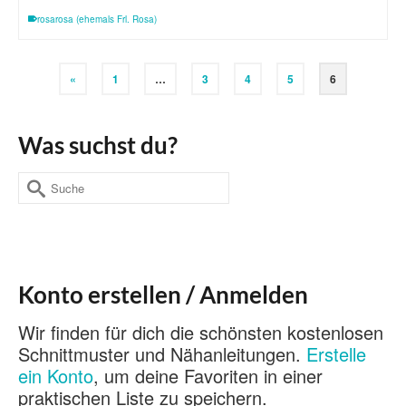
rosarosa (ehemals Frl. Rosa)
«
1
…
3
4
5
6
Was suchst du?
Suche
nach:
Konto erstellen / Anmelden
Wir finden für dich die schönsten kostenlosen
Schnittmuster und Nähanleitungen.
Erstelle
ein Konto
, um deine Favoriten in einer
praktischen Liste zu speichern.