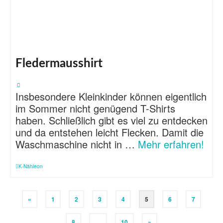
Fledermausshirt
Insbesondere Kleinkinder können eigentlich
im Sommer nicht genügend T-Shirts
haben. Schließlich gibt es viel zu entdecken
und da entstehen leicht Flecken. Damit die
Waschmaschine nicht in …
Mehr erfahren!
K-Nähleon
«
1
2
3
4
5
6
7
8
…
10
»