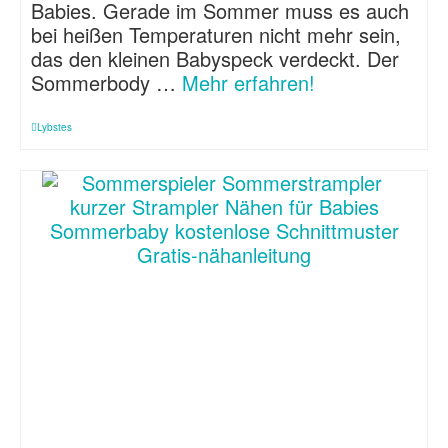
Babies. Gerade im Sommer muss es auch
bei heißen Temperaturen nicht mehr sein,
das den kleinen Babyspeck verdeckt. Der
Sommerbody …
Mehr erfahren!
Lybstes