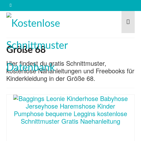
Größe 68
Hier findest du gratis Schnittmuster,
kostenlose Nähanleitungen und Freebooks für
Kinderkleidung in der Größe 68.