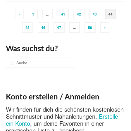
«
1
…
41
42
43
44
45
46
47
…
50
»
Was suchst du?
Suche
nach:
Konto erstellen / Anmelden
Wir finden für dich die schönsten kostenlosen
Schnittmuster und Nähanleitungen.
Erstelle
ein Konto
, um deine Favoriten in einer
praktischen Liste zu speichern.