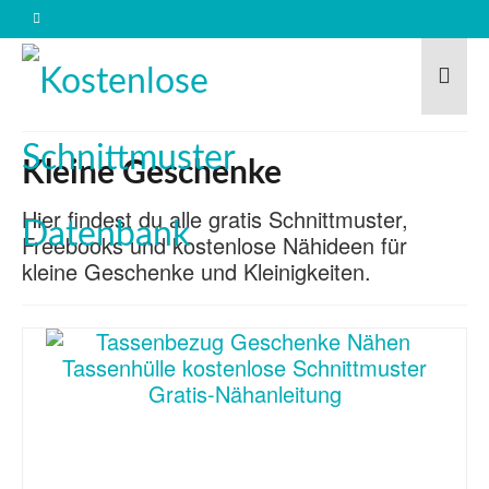
Kleine Geschenke
Hier findest du alle gratis Schnittmuster,
Freebooks und kostenlose Nähideen für
kleine Geschenke und Kleinigkeiten.