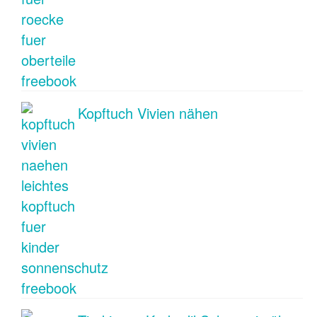
Kopftuch Vivien nähen