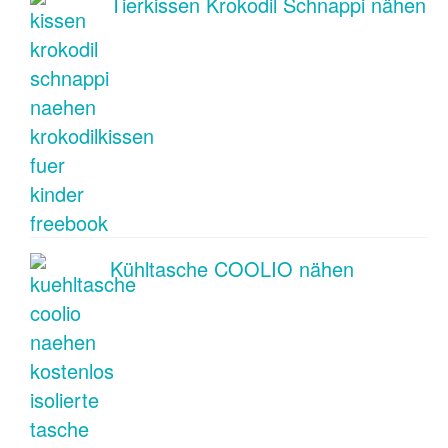
Tierkissen Krokodil Schnappi nähen
Kühltasche COOLIO nähen