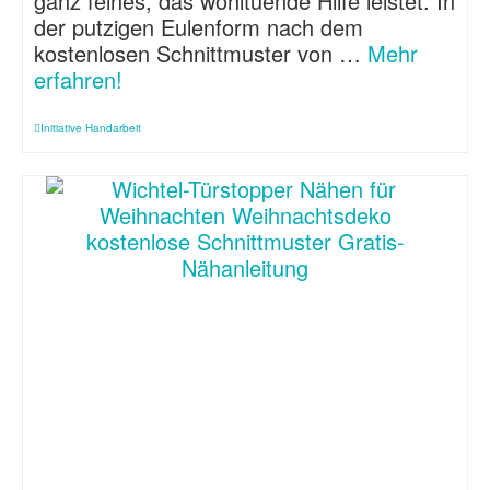
ganz feines, das wohltuende Hilfe leistet. In
der putzigen Eulenform nach dem
kostenlosen Schnittmuster von …
Mehr
erfahren!
Initiative Handarbeit