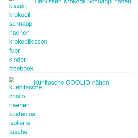
Tierkissen Krokodil Schnappi nähen
Kühltasche COOLIO nähen