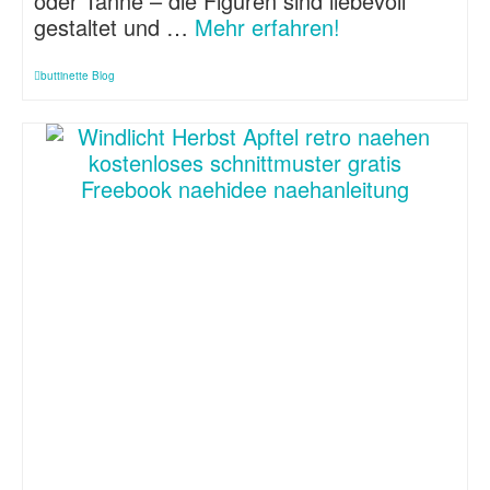
oder Tanne – die Figuren sind liebevoll
gestaltet und …
Mehr erfahren!
buttinette Blog