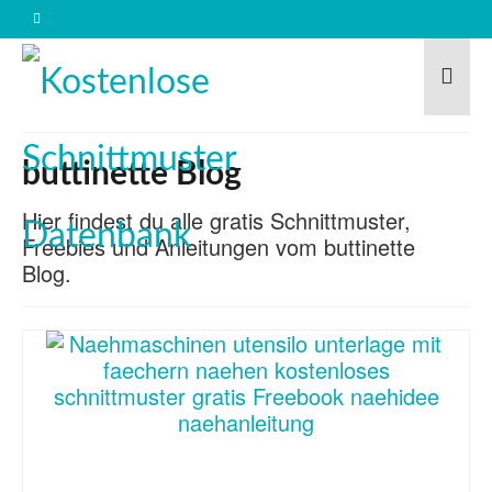
buttinette Blog
Hier findest du alle gratis Schnittmuster,
Freebies und Anleitungen vom buttinette
Blog.