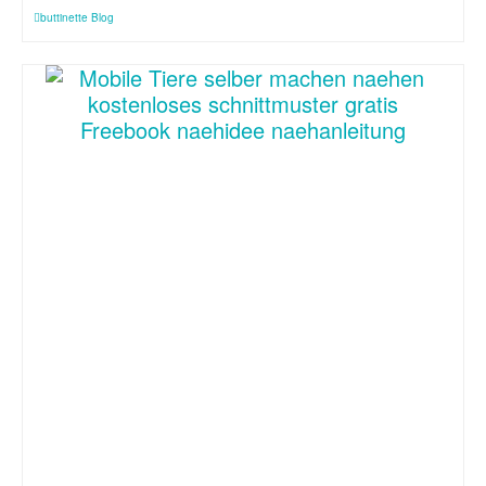
buttinette Blog