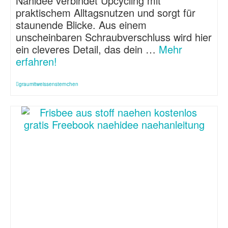
Nähidee verbindet Upcycling mit
praktischem Alltagsnutzen und sorgt für
staunende Blicke. Aus einem
unscheinbaren Schraubverschluss wird hier
ein cleveres Detail, das dein …
Mehr
erfahren!
graumitweissensternchen