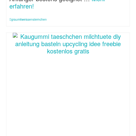
erfahren!
graumitweissensternchen