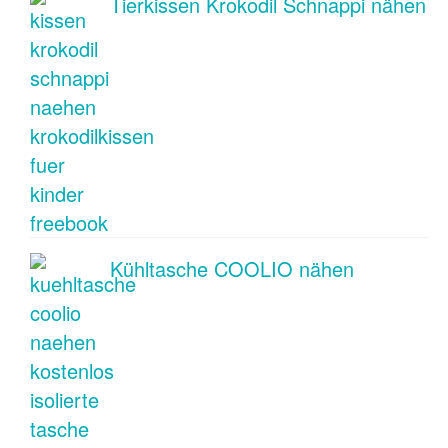
Tierkissen Krokodil Schnappi nähen
Kühltasche COOLIO nähen