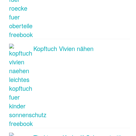
Kopftuch Vivien nähen