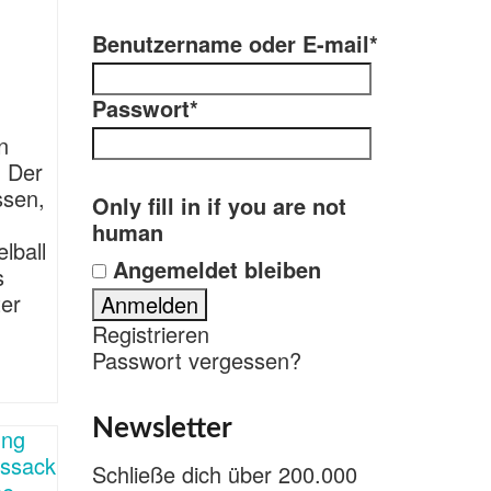
Benutzername oder E-mail
*
Passwort
*
n
. Der
ssen,
Only fill in if you are not
human
lball
Angemeldet bleiben
s
ter
Registrieren
Passwort vergessen?
Newsletter
Schließe dich über 200.000