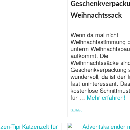
Geschenkverpack
Weihnachtssack
Wenn da mal nicht
Weihnachtsstimmung p
unterm Weihnachtsba
aufkommt. Die
Weihnnachtssäcke sind
Geschenkverpackung 
wundervoll, da ist der I
fast uninteressant. Da
kostenlose Schnittmus
für …
Mehr erfahren!
kullaloo