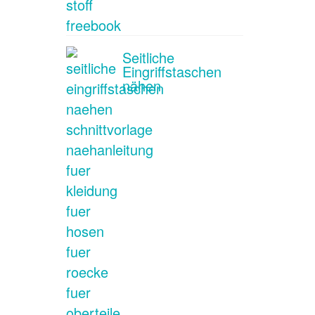
Seitliche
Eingriffstaschen
nähen