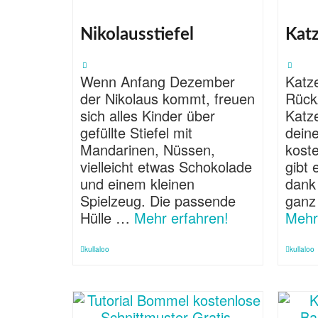
Nikolausstiefel
Katz
Wenn Anfang Dezember
Katze
der Nikolaus kommt, freuen
Rück
sich alles Kinder über
Katze
gefüllte Stiefel mit
deine
Mandarinen, Nüssen,
kost
vielleicht etwas Schokolade
gibt 
und einem kleinen
dank
Spielzeug. Die passende
ganz
Hülle …
Mehr erfahren!
Mehr
kullaloo
kullaloo