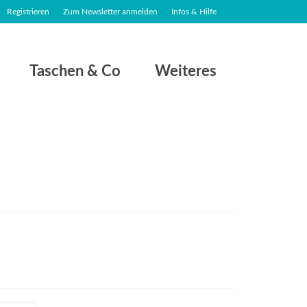
Registrieren
Zum Newsletter anmelden
Infos & Hilfe
Taschen & Co
Weiteres