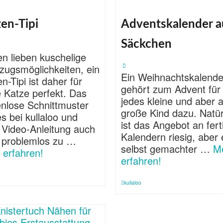
en-Tipi
Adventskalender a
Säckchen
n lieben kuschelige
zugsmöglichkeiten, ein
Ein Weihnachtskalende
n-Tipi ist daher für
gehört zum Advent für
 Katze perfekt. Das
jedes kleine und aber 
enlose Schnittmuster
große Kind dazu. Natür
es bei kullaloo und
ist das Angebot an fert
 Video-Anleitung auch
Kalendern riesig, aber 
 problemlos zu …
selbst gemachter …
M
 erfahren!
erfahren!
kullaloo