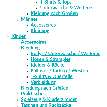
T-Shirts & Tops
Unterwäsche & Weiteres
Kleidung nach Größen
Männer
Accessoires
Kleidung
Kinder
Accessoires
Kleidung
Bodys / Unterwäsche / Weiteres
Hosen & Strampler
Kleider & Röcke
Pullover / Jacken / Westen
T-Shirts & Oberteile
Verkleidung
Kleidung nach Größen
Praktisches
Spielzeug & Kinderzimmer
Taschen und Rucksäcke