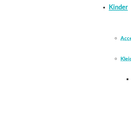
Kinder
Acce
Klei