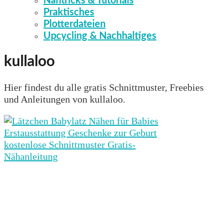
Nähtricks & Tutorials
Praktisches
Plotterdateien
Upcycling & Nachhaltiges
kullaloo
Hier findest du alle gratis Schnittmuster, Freebies
und Anleitungen von kullaloo.