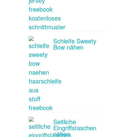
Schleife Sweety
Bow nähen
Seitliche
Eingriffstaschen
nähen