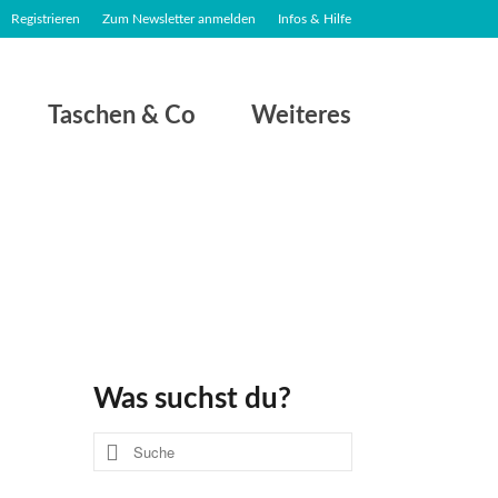
Registrieren
Zum Newsletter anmelden
Infos & Hilfe
Taschen & Co
Weiteres
Was suchst du?
Suche
nach: