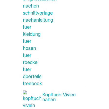
Kopftuch Vivien
nähen