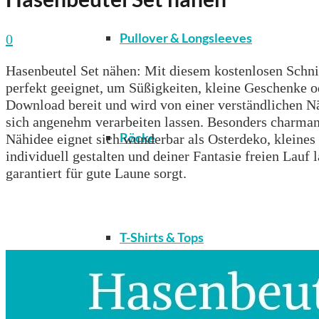
Pullover & Longsleeves
0
Hasenbeutel Set nähen: Mit diesem kostenlosen Schnit
perfekt geeignet, um Süßigkeiten, kleine Geschenke 
Download bereit und wird von einer verständlichen N
sich angenehm verarbeiten lassen. Besonders charmant
Röcke
Nähidee eignet sich wunderbar als Osterdeko, kleine
individuell gestalten und deiner Fantasie freien Lauf
garantiert für gute Laune sorgt.
T-Shirts & Tops