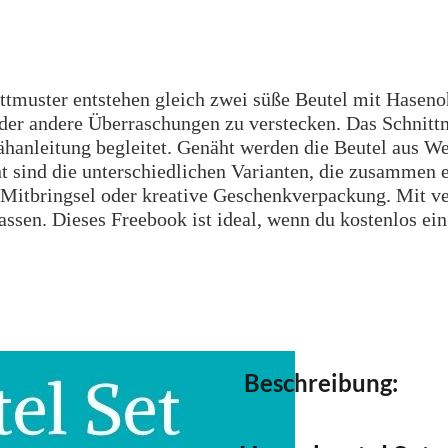
tmuster entstehen gleich zwei süße Beutel mit Hasenoh
oder andere Überraschungen zu verstecken. Das Schnitt
ähanleitung begleitet. Genäht werden die Beutel aus W
 sind die unterschiedlichen Varianten, die zusammen e
s Mitbringsel oder kreative Geschenkverpackung. Mit v
 lassen. Dieses Freebook ist ideal, wenn du kostenlos e
Beschreibung: