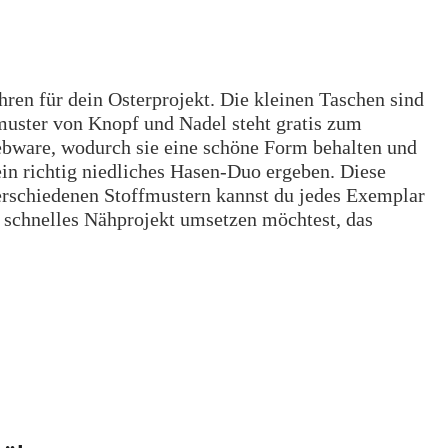
ren für dein Osterprojekt. Die kleinen Taschen sind
muster von Knopf und Nadel steht gratis zum
ebware, wodurch sie eine schöne Form behalten und
in richtig niedliches Hasen-Duo ergeben. Diese
erschiedenen Stoffmustern kannst du jedes Exemplar
in schnelles Nähprojekt umsetzen möchtest, das