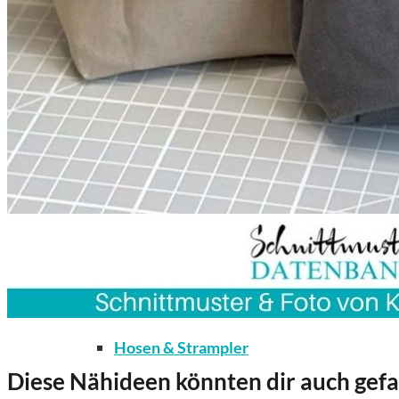
Kleidung
Bodys / Unterwäsche / Weiteres
Hosen & Strampler
Diese Nähideen könnten dir auch gefa