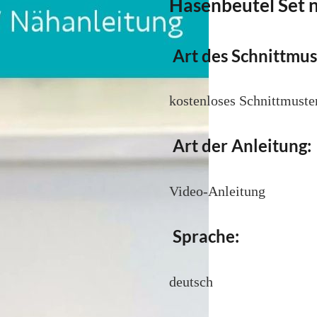
Hasenbeutel Set 
Art des Schnittmus
kostenloses Schnittmust
Art der Anleitung:
Video-Anleitung
Sprache:
deutsch