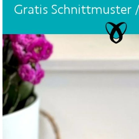
Unterwäsche & Weiteres
Kleidung nach Größen
Männer
Accessoires