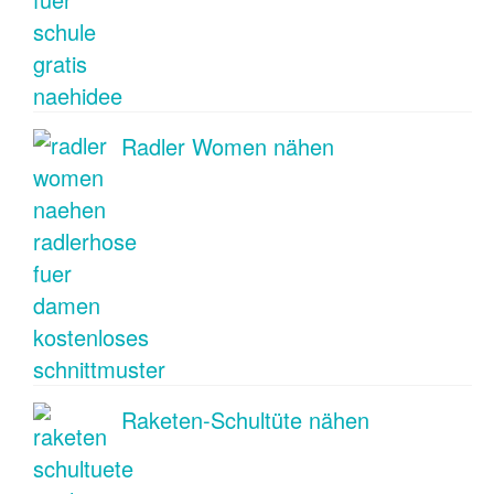
Radler Women nähen
Raketen-Schultüte nähen