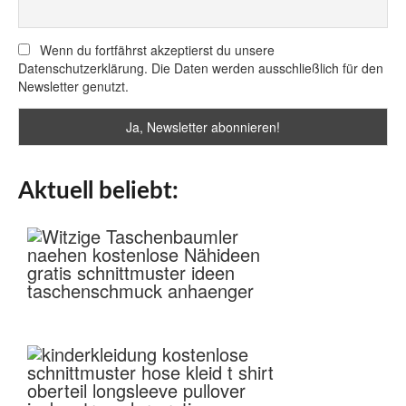
Wenn du fortfährst akzeptierst du unsere
Datenschutzerklärung. Die Daten werden ausschließlich für den
Newsletter genutzt.
Aktuell beliebt: