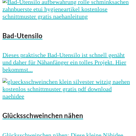
Bad-Utensilo
Dieses praktische Bad-Utensilo ist schnell genäht
und daher für Nähanfänger ein tolles Projekt. Hier
bekommst...
Glücksschweinchen nähen
Glücksschweinchen nähen: Diese kleine Nähidee