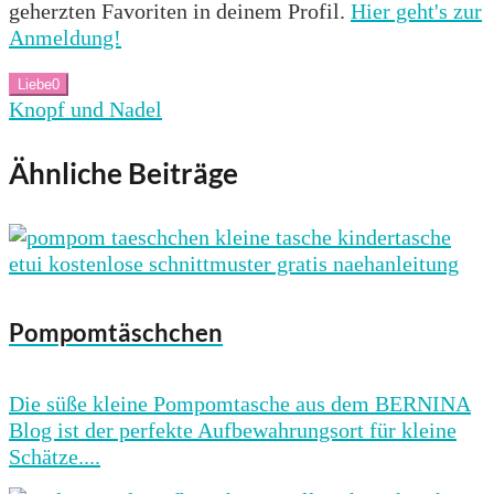
geherzten Favoriten in deinem Profil.
Hier geht's zur
Anmeldung!
Liebe
0
Knopf und Nadel
Ähnliche Beiträge
Pompomtäschchen
Die süße kleine Pompomtasche aus dem BERNINA
Blog ist der perfekte Aufbewahrungsort für kleine
Schätze....