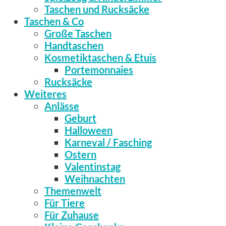
Taschen und Rucksäcke
Taschen & Co
Große Taschen
Handtaschen
Kosmetiktaschen & Etuis
Portemonnaies
Rucksäcke
Weiteres
Anlässe
Geburt
Halloween
Karneval / Fasching
Ostern
Valentinstag
Weihnachten
Themenwelt
Für Tiere
Für Zuhause