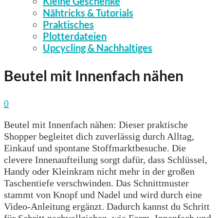
Kleine Geschenke
Nähtricks & Tutorials
Praktisches
Plotterdateien
Upcycling & Nachhaltiges
Beutel mit Innenfach nähen
0
Beutel mit Innenfach nähen: Dieser praktische
Shopper begleitet dich zuverlässig durch Alltag,
Einkauf und spontane Stoffmarktbesuche. Die
clevere Innenaufteilung sorgt dafür, dass Schlüssel,
Handy oder Kleinkram nicht mehr in der großen
Taschentiefe verschwinden. Das Schnittmuster
stammt von Knopf und Nadel und wird durch eine
Video-Anleitung ergänzt. Dadurch kannst du Schritt
für Schritt nachvollziehen, wie Form, Innenfach und