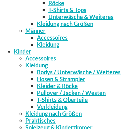
Röcke
T-Shirts & Tops
Unterwäsche & Weiteres
Kleidung nach Größen
Männer
Accessoires
Kleidung
Kinder
Accessoires
Kleidung
Bodys / Unterwäsche / Weiteres
Hosen & Strampler
Kleider & Röcke
Pullover / Jacken / Westen
T-Shirts & Oberteile
Verkleidung
Kleidung nach Größen
Praktisches
Spielzeug & Kinderzimmer