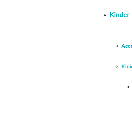
Kinder
Acce
Klei