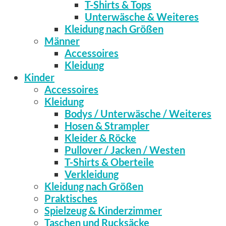
T-Shirts & Tops
Unterwäsche & Weiteres
Kleidung nach Größen
Männer
Accessoires
Kleidung
Kinder
Accessoires
Kleidung
Bodys / Unterwäsche / Weiteres
Hosen & Strampler
Kleider & Röcke
Pullover / Jacken / Westen
T-Shirts & Oberteile
Verkleidung
Kleidung nach Größen
Praktisches
Spielzeug & Kinderzimmer
Taschen und Rucksäcke