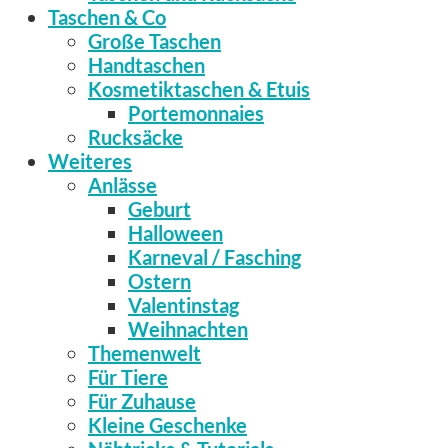
Taschen & Co
Große Taschen
Handtaschen
Kosmetiktaschen & Etuis
Portemonnaies
Rucksäcke
Weiteres
Anlässe
Geburt
Halloween
Karneval / Fasching
Ostern
Valentinstag
Weihnachten
Themenwelt
Für Tiere
Für Zuhause
Kleine Geschenke