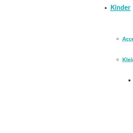
Kinder
Acce
Klei