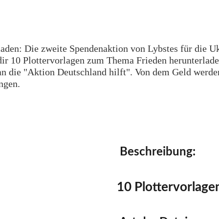
laden: Die zweite Spendenaktion von Lybstes für die Uk
r 10 Plottervorlagen zum Thema Frieden herunterladen.
n die "Aktion Deutschland hilft". Von dem Geld werden
ngen.
Beschreibung:
10 Plottervorlage