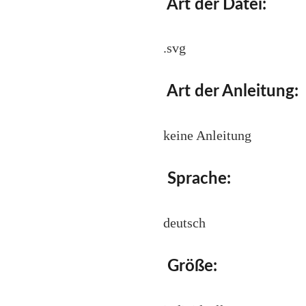
Art der Datei:
.svg
Art der Anleitung:
keine Anleitung
Sprache:
deutsch
Größe: