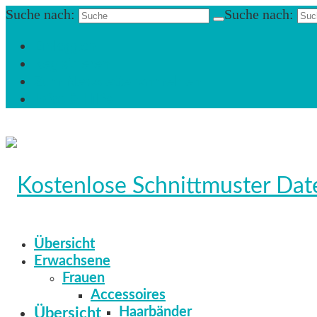
Suche nach:
Suche nach:
Einloggen
Registrieren
Zum Newsletter anmelden
Infos & Hilfe
Übersicht
Erwachsene
Frauen
Accessoires
Haarbänder
Übersicht