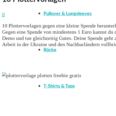
0
Pullover & Longsleeves
10 Plottervorlagen gegen eine kleine Spende herunter
Gegen eine Spende von mindestens 1 Euro kannst du di
Demo und tue gleichzeitig Gutes. Deine Spende geht a
Arbeit in der Ukraine und den Nachbarländern vollbri
Röcke
T-Shirts & Tops