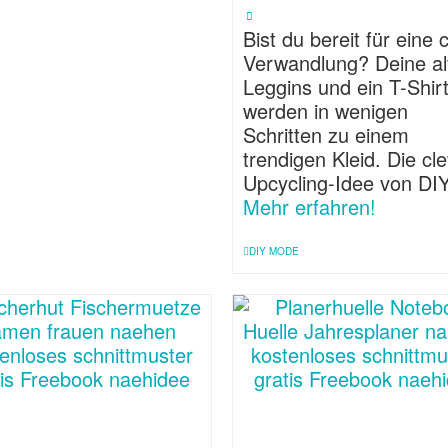
Bist du bereit für eine 
Verwandlung? Deine al
Leggins und ein T-Shir
werden in wenigen
Schritten zu einem
trendigen Kleid. Die cl
Upcycling-Idee von DI
Mehr erfahren!
DIY MODE