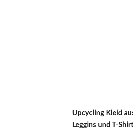
Upcycling Kleid au
Leggins und T-Shir