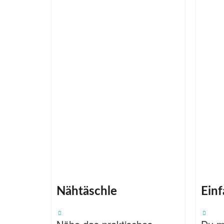
Nähtäschle
Ein