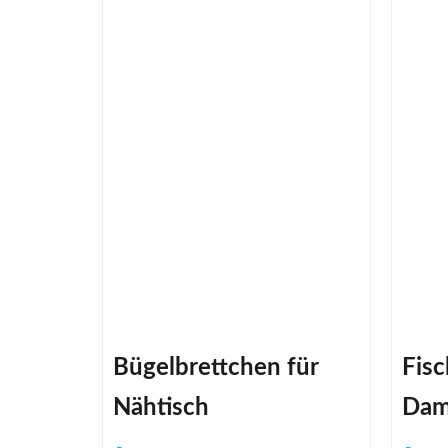
Bügelbrettchen für
Fis
Nähtisch
Da