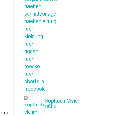
Kopftuch Vivien
nähen
r mit