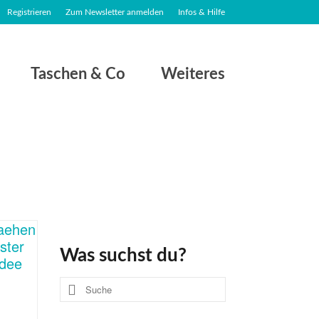
Registrieren
Zum Newsletter anmelden
Infos & Hilfe
Taschen & Co
Weiteres
Was suchst du?
Suche
nach: