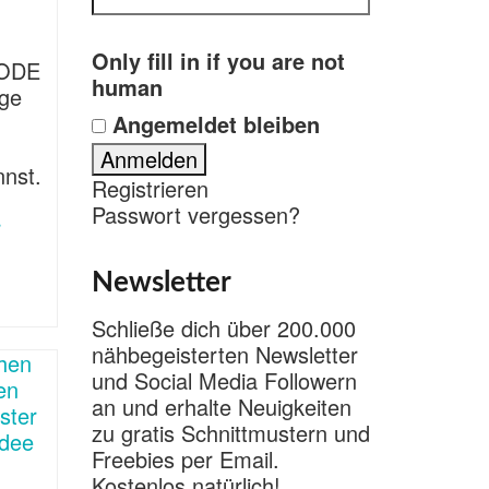
Only fill in if you are not
MODE
human
ige
Angemeldet bleiben
nnst.
Registrieren
Passwort vergessen?
r
Newsletter
Schließe dich über 200.000
nähbegeisterten Newsletter
und Social Media Followern
an und erhalte Neuigkeiten
zu gratis Schnittmustern und
Freebies per Email.
Kostenlos natürlich!