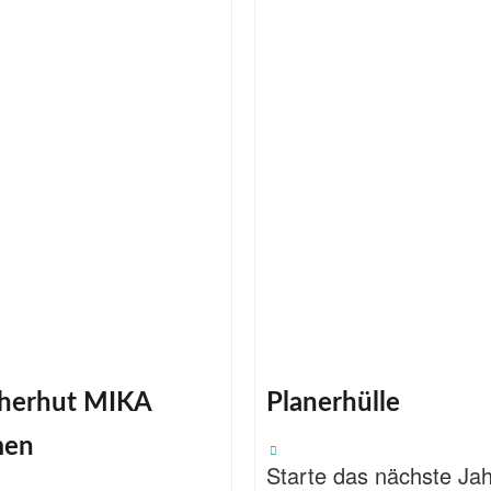
cherhut MIKA
Planerhülle
men
Starte das nächste Jah