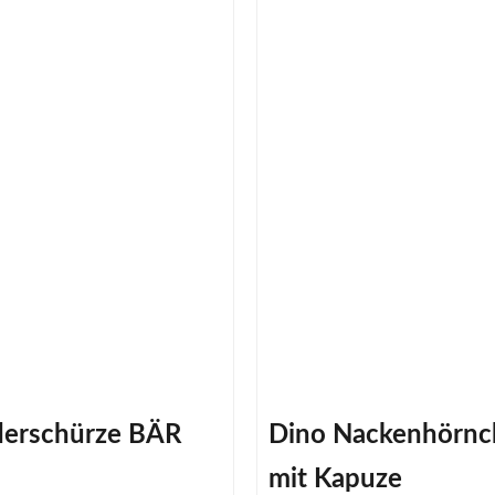
derschürze BÄR
Dino Nackenhörnc
mit Kapuze