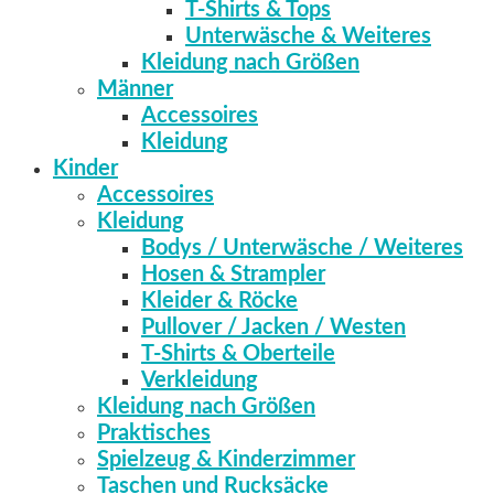
T-Shirts & Tops
Unterwäsche & Weiteres
Kleidung nach Größen
Männer
Accessoires
Kleidung
Kinder
Accessoires
Kleidung
Bodys / Unterwäsche / Weiteres
Hosen & Strampler
Kleider & Röcke
Pullover / Jacken / Westen
T-Shirts & Oberteile
Verkleidung
Kleidung nach Größen
Praktisches
Spielzeug & Kinderzimmer
Taschen und Rucksäcke