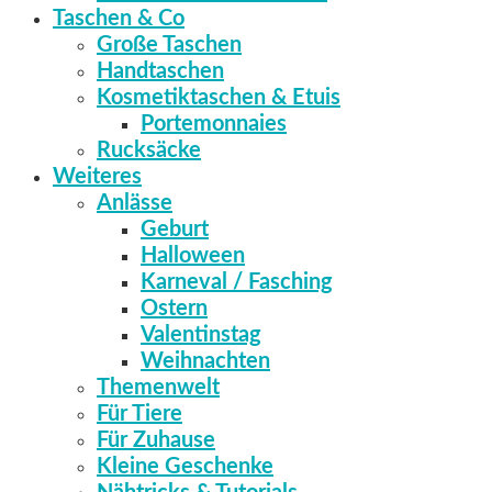
Taschen & Co
Große Taschen
Handtaschen
Kosmetiktaschen & Etuis
Portemonnaies
Rucksäcke
Weiteres
Anlässe
Geburt
Halloween
Karneval / Fasching
Ostern
Valentinstag
Weihnachten
Themenwelt
Für Tiere
Für Zuhause
Kleine Geschenke