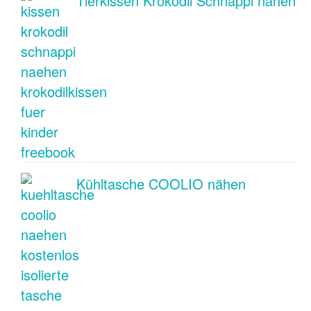
Tierkissen Krokodil Schnappi nähen
Kühltasche COOLIO nähen