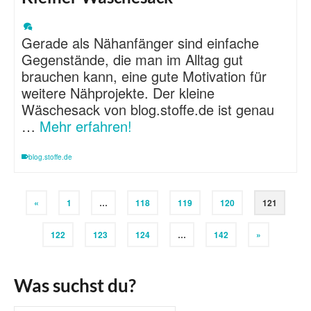
Gerade als Nähanfänger sind einfache
Gegenstände, die man im Alltag gut
brauchen kann, eine gute Motivation für
weitere Nähprojekte. Der kleine
Wäschesack von blog.stoffe.de ist genau
…
Mehr erfahren!
blog.stoffe.de
«
1
…
118
119
120
121
122
123
124
…
142
»
Was suchst du?