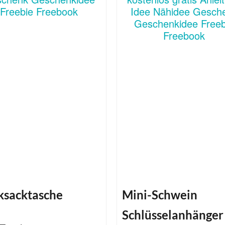
ksacktasche
Mini-Schwein
Schlüsselanhänger