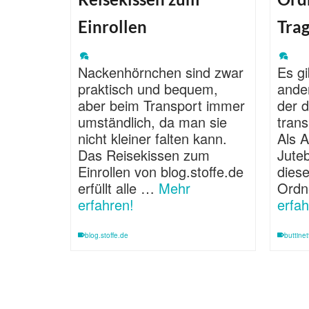
Einrollen
Trag
Nackenhörnchen sind zwar
Es gi
praktisch und bequem,
ande
aber beim Transport immer
der 
umständlich, da man sie
trans
nicht kleiner falten kann.
Als A
Das Reisekissen zum
Juteb
Einrollen von blog.stoffe.de
diese
erfüllt alle …
Mehr
Ordn
erfahren!
erfah
blog.stoffe.de
buttine