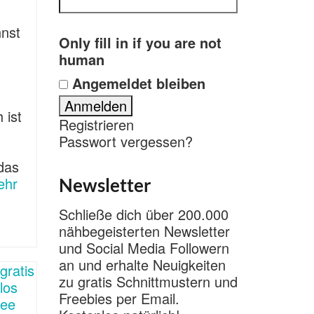
nnst
Only fill in if you are not
n
human
Angemeldet bleiben
 ist
Registrieren
Passwort vergessen?
das
ehr
Newsletter
Schließe dich über 200.000
nähbegeisterten Newsletter
und Social Media Followern
an und erhalte Neuigkeiten
zu gratis Schnittmustern und
Freebies per Email.