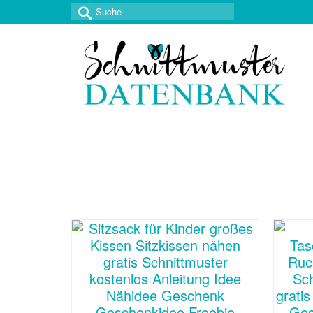
Suche
nach: