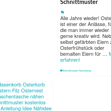
Schnittmuster
Alle Jahre wieder! Ost
ist einer der Anlässe, f
die man immer wieder
gerne kreativ wird. Ne
selbst gefärbten Eiern
Osterfrühstück oder
bemalten Eiern für …
erfahren!
Schnittmuster Sammlung