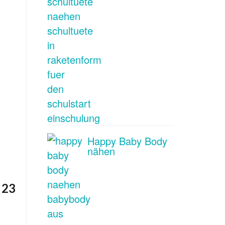
Happy Baby Body
nähen
 23