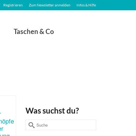
Registrieren
Zum Newsletter anmelden
Infos & Hilfe
Taschen & Co
Was suchst du?
Suche
nach: