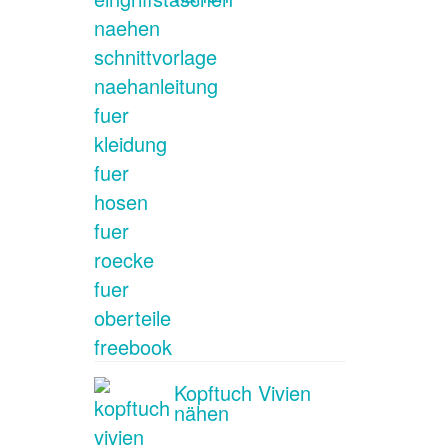
Kopftuch Vivien
nähen