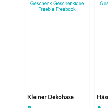
Kleiner Dekohase
Häs