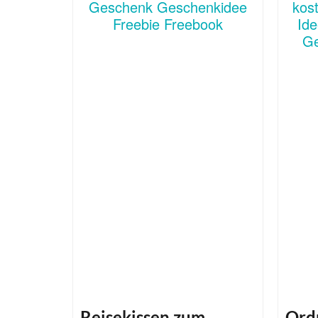
Reisekissen zum
Ord