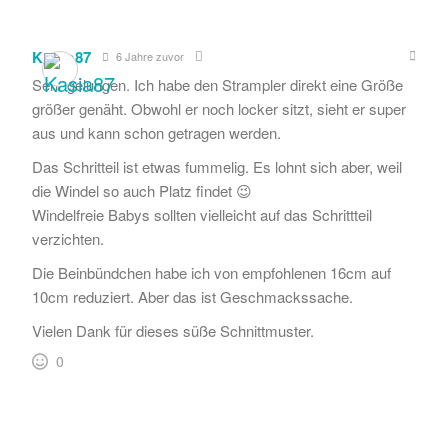
Kasia87
6 Jahre zuvor
Sehr gelungen. Ich habe den Strampler direkt eine Größe
größer genäht. Obwohl er noch locker sitzt, sieht er super
aus und kann schon getragen werden.
Das Schritteil ist etwas fummelig. Es lohnt sich aber, weil
die Windel so auch Platz findet 😉
Windelfreie Babys sollten vielleicht auf das Schrittteil
verzichten.
Die Beinbündchen habe ich von empfohlenen 16cm auf
10cm reduziert. Aber das ist Geschmackssache.
Vielen Dank für dieses süße Schnittmuster.
0