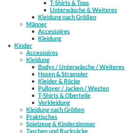
T-Shirts & Tops
Unterwäsche & Weiteres
Kleidung nach Größen
Männer
Accessoires
Kleidung
Kinder
Accessoires
Kleidung
Bodys / Unterwäsche / Weiteres
Hosen & Strampler
Kleider & Röcke
Pullover / Jacken / Westen
T-Shirts & Oberteile
Verkleidung
Kleidung nach Größen
Praktisches
Spielzeug & Kinderzimmer
Taschen und Rucksäcke