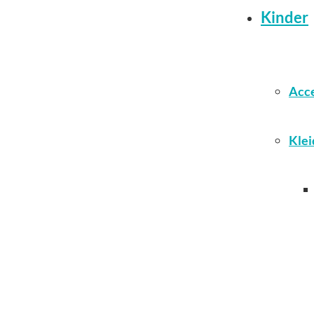
Kinder
Acce
Klei