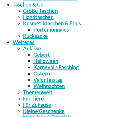
Taschen & Co
Große Taschen
Handtaschen
Kosmetiktaschen & Etuis
Portemonnaies
Rucksäcke
Weiteres
Anlässe
Geburt
Halloween
Karneval / Fasching
Ostern
Valentinstag
Weihnachten
Themenwelt
Für Tiere
Für Zuhause
Kleine Geschenke