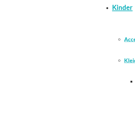
Kinder
Acce
Klei