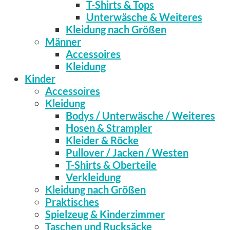
T-Shirts & Tops
Unterwäsche & Weiteres
Kleidung nach Größen
Männer
Accessoires
Kleidung
Kinder
Accessoires
Kleidung
Bodys / Unterwäsche / Weiteres
Hosen & Strampler
Kleider & Röcke
Pullover / Jacken / Westen
T-Shirts & Oberteile
Verkleidung
Kleidung nach Größen
Praktisches
Spielzeug & Kinderzimmer
Taschen und Rucksäcke