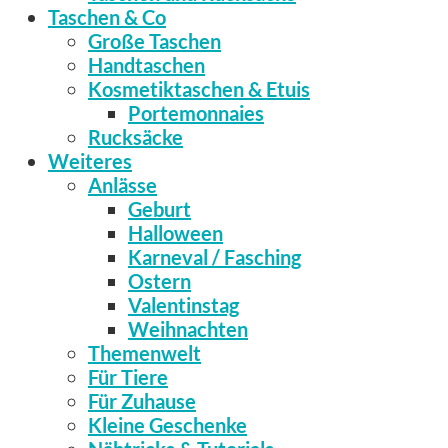
Taschen & Co
Große Taschen
Handtaschen
Kosmetiktaschen & Etuis
Portemonnaies
Rucksäcke
Weiteres
Anlässe
Geburt
Halloween
Karneval / Fasching
Ostern
Valentinstag
Weihnachten
Themenwelt
Für Tiere
Für Zuhause
Kleine Geschenke