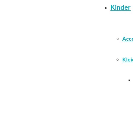
Kinder
Acce
Klei