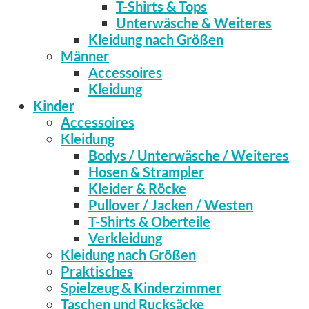
T-Shirts & Tops
Unterwäsche & Weiteres
Kleidung nach Größen
Männer
Accessoires
Kleidung
Kinder
Accessoires
Kleidung
Bodys / Unterwäsche / Weiteres
Hosen & Strampler
Kleider & Röcke
Pullover / Jacken / Westen
T-Shirts & Oberteile
Verkleidung
Kleidung nach Größen
Praktisches
Spielzeug & Kinderzimmer
Taschen und Rucksäcke