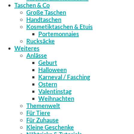
Taschen & Co
Große Taschen
Handtaschen
Kosmetiktaschen & Etuis
Portemonnaies
Rucksäcke
Weiteres
Anlässe
Geburt
Halloween
Karneval / Fasching
Ostern
Valentinstag
Weihnachten
Themenwelt
Für Tiere
Für Zuhause
Kleine Geschenke