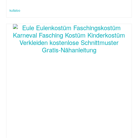
kullaloo