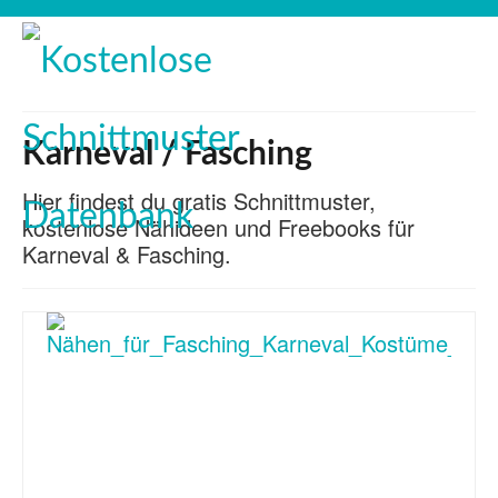
Karneval / Fasching
Hier findest du gratis Schnittmuster,
kostenlose Nähideen und Freebooks für
Karneval & Fasching.