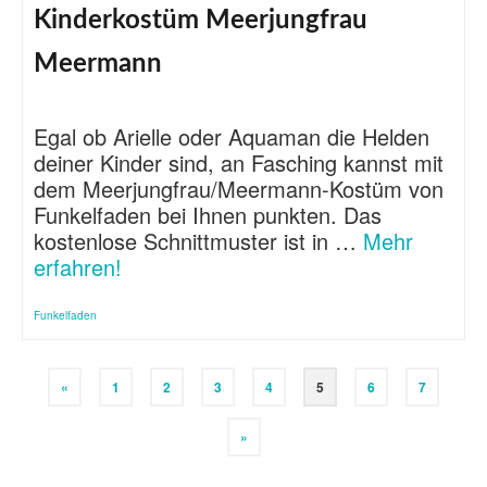
Kinderkostüm Meerjungfrau
Meermann
Egal ob Arielle oder Aquaman die Helden
deiner Kinder sind, an Fasching kannst mit
dem Meerjungfrau/Meermann-Kostüm von
Funkelfaden bei Ihnen punkten. Das
kostenlose Schnittmuster ist in …
Mehr
erfahren!
Funkelfaden
«
1
2
3
4
5
6
7
»