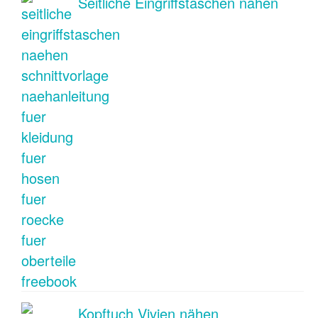
Seitliche Eingriffstaschen nähen
Kopftuch Vivien nähen