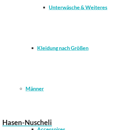
Unterwäsche & Weiteres
Kleidung nach Größen
Männer
Hasen-Nuscheli
Accessoires