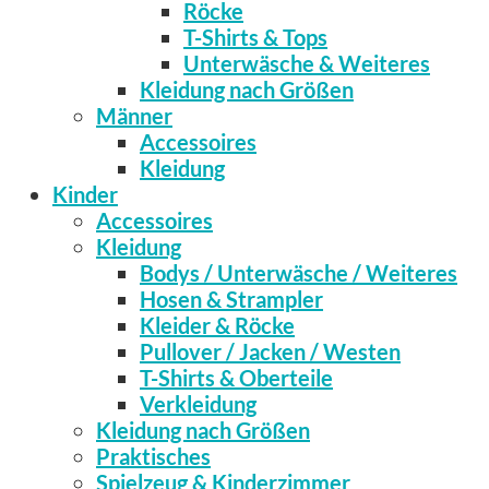
Röcke
T-Shirts & Tops
Unterwäsche & Weiteres
Kleidung nach Größen
Männer
Accessoires
Kleidung
Kinder
Accessoires
Kleidung
Bodys / Unterwäsche / Weiteres
Hosen & Strampler
Kleider & Röcke
Pullover / Jacken / Westen
T-Shirts & Oberteile
Verkleidung
Kleidung nach Größen
Praktisches
Spielzeug & Kinderzimmer