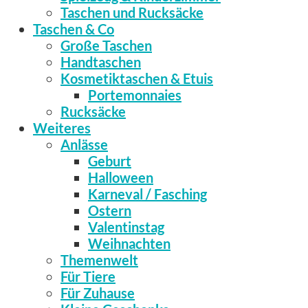
Taschen und Rucksäcke
Taschen & Co
Große Taschen
Handtaschen
Kosmetiktaschen & Etuis
Portemonnaies
Rucksäcke
Weiteres
Anlässe
Geburt
Halloween
Karneval / Fasching
Ostern
Valentinstag
Weihnachten
Themenwelt
Für Tiere
Für Zuhause