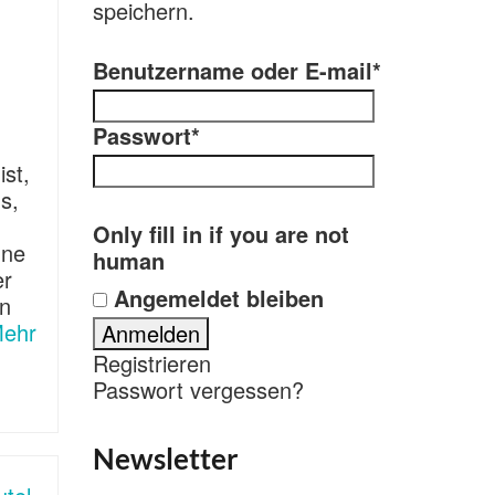
speichern.
Benutzername oder E-mail
*
Passwort
*
ist,
us,
Only fill in if you are not
nne
human
er
Angemeldet bleiben
en
ehr
Registrieren
Passwort vergessen?
Newsletter