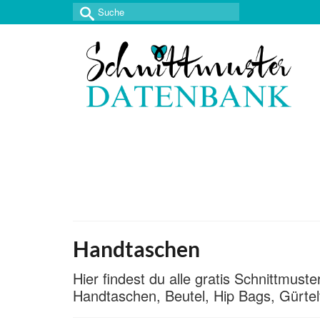
Suche
nach:
Handtaschen
Hier findest du alle gratis Schnittmus
Handtaschen, Beutel, Hip Bags, Gürtel