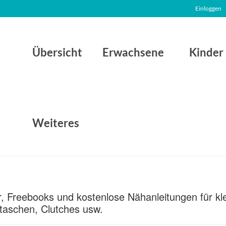
Einloggen
Übersicht
Erwachsene
Kinder
Weiteres
ter, Freebooks und kostenlose Nähanleitungen für k
taschen, Clutches usw.