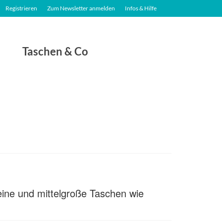
Registrieren
Zum Newsletter anmelden
Infos & Hilfe
Taschen & Co
leine und mittelgroße Taschen wie