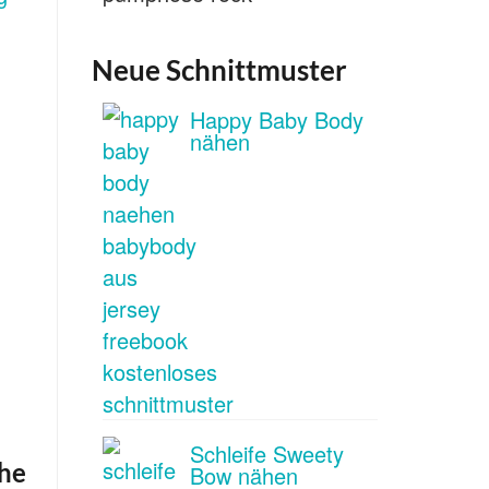
Neue Schnittmuster
Happy Baby Body
nähen
Schleife Sweety
che
Bow nähen