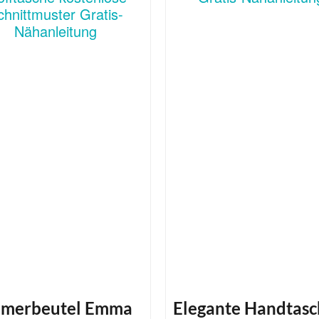
merbeutel Emma
Elegante Handtas