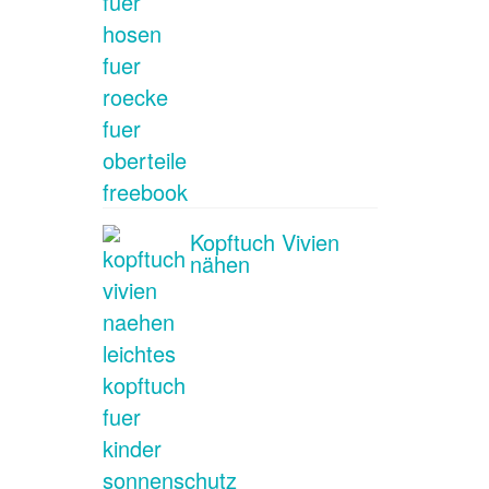
Kopftuch Vivien
nähen