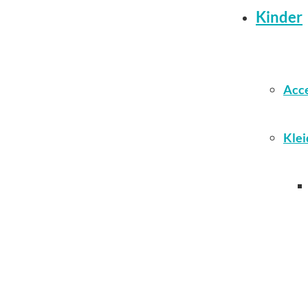
Kinder
Acce
Klei