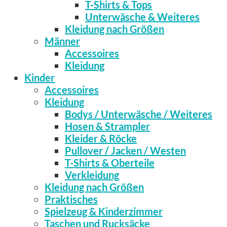
T-Shirts & Tops
Unterwäsche & Weiteres
Kleidung nach Größen
Männer
Accessoires
Kleidung
Kinder
Accessoires
Kleidung
Bodys / Unterwäsche / Weiteres
Hosen & Strampler
Kleider & Röcke
Pullover / Jacken / Westen
T-Shirts & Oberteile
Verkleidung
Kleidung nach Größen
Praktisches
Spielzeug & Kinderzimmer
Taschen und Rucksäcke