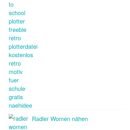
Radler Women nähen