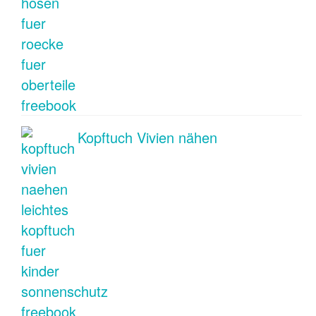
Kopftuch Vivien nähen