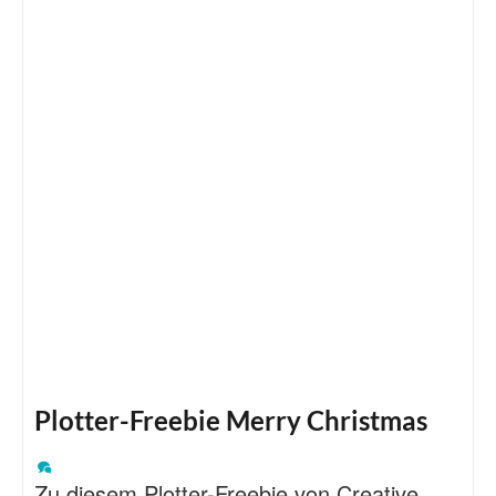
Plotter-Freebie Merry Christmas
Zu diesem Plotter-Freebie von Creative