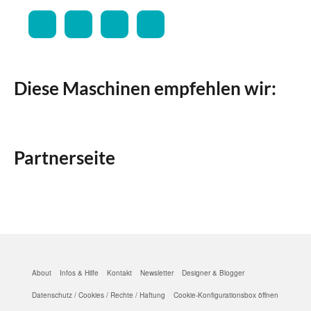
Diese Maschinen empfehlen wir:
Partnerseite
About
Infos & Hilfe
Kontakt
Newsletter
Designer & Blogger
Datenschutz / Cookies / Rechte / Haftung
Cookie-Konfigurationsbox öffnen