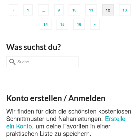
«
1
…
9
10
11
12
13
14
15
16
»
Was suchst du?
Suche
nach:
Konto erstellen / Anmelden
Wir finden für dich die schönsten kostenlosen
Schnittmuster und Nähanleitungen.
Erstelle
ein Konto
, um deine Favoriten in einer
praktischen Liste zu speichern.