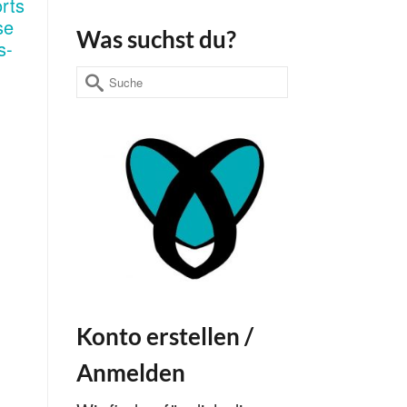
Was suchst du?
Suche
nach:
Konto erstellen /
Anmelden