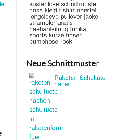
Neue Schnittmuster
Raketen-Schultüte
nähen
e