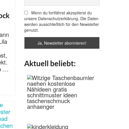
Wenn du fortfährst akzeptierst du
ock
unsere Datenschutzerklärung. Die Daten
werden ausschließlich für den Newsletter
genutzt.
Dann
ila
st,
kt.
Aktuell beliebt:
so …