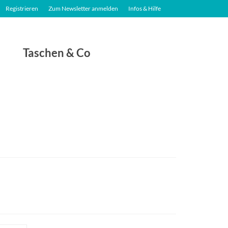
Registrieren
Zum Newsletter anmelden
Infos & Hilfe
Taschen & Co