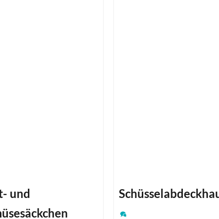
t- und
Schüsselabdeckha
üsesäckchen