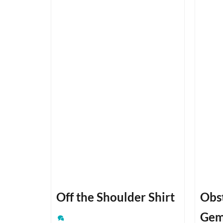
Off the Shoulder Shirt
Obs
Gem