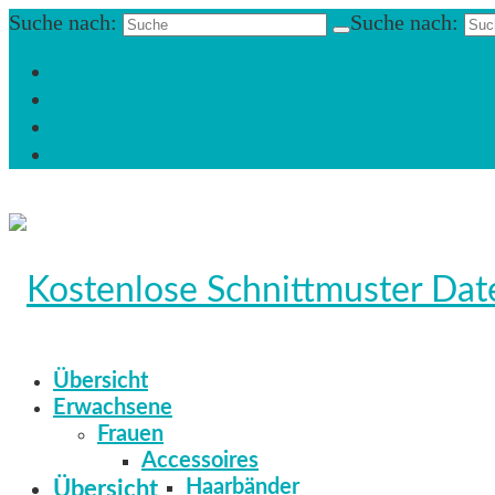
Suche nach:
Suche nach:
Einloggen
Registrieren
Zum Newsletter anmelden
Infos & Hilfe
Übersicht
Erwachsene
Frauen
Accessoires
Haarbänder
Übersicht