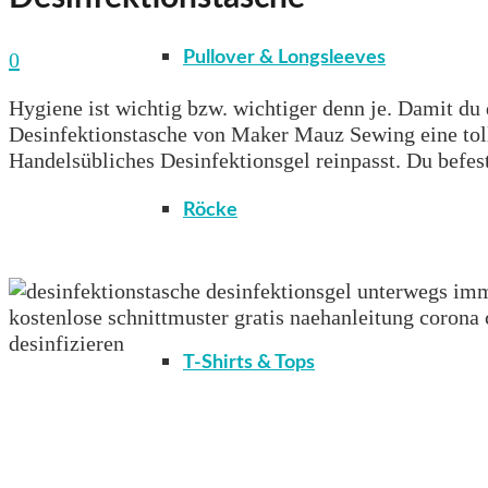
0
Pullover & Longsleeves
Hygiene ist wichtig bzw. wichtiger denn je. Damit du 
Desinfektionstasche von Maker Mauz Sewing eine tolle
Handelsübliches Desinfektionsgel reinpasst. Du befes
Röcke
T-Shirts & Tops