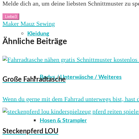
Melde dich an, um deine liebsten Schnittmuster zu spe
Liebe
3
Maker Mauz Sewing
Kleidung
Ähnliche Beiträge
Bodys / Unterwäsche / Weiteres
Große Fahrradtasche
Wenn du gerne mit dem Fahrrad unterwegs bist, hast d
Hosen & Strampler
Steckenpferd LOU