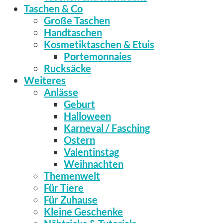
Taschen & Co
Große Taschen
Handtaschen
Kosmetiktaschen & Etuis
Portemonnaies
Rucksäcke
Weiteres
Anlässe
Geburt
Halloween
Karneval / Fasching
Ostern
Valentinstag
Weihnachten
Themenwelt
Für Tiere
Für Zuhause
Kleine Geschenke