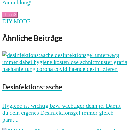
Anmeldung!
Liebe
0
DIY MODE
Ähnliche Beiträge
Desinfektionstasche
Hygiene ist wichtig bzw. wichtiger denn je. Damit
du dein eigenes Desinfektionsgel immer gleich
parat...