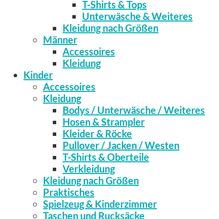
T-Shirts & Tops
Unterwäsche & Weiteres
Kleidung nach Größen
Männer
Accessoires
Kleidung
Kinder
Accessoires
Kleidung
Bodys / Unterwäsche / Weiteres
Hosen & Strampler
Kleider & Röcke
Pullover / Jacken / Westen
T-Shirts & Oberteile
Verkleidung
Kleidung nach Größen
Praktisches
Spielzeug & Kinderzimmer
Taschen und Rucksäcke