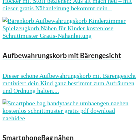
Hocker mit Stoff beziehen: Aus alt mach neu – mit
dieser gratis Nähanleitung bekommt dein...
Aufbewahrungskorb mit Bärengesicht
Dieser schöne Aufbewahrungskorb mit Bärengesicht
motiviert dein Kind ganz bestimmt zum Aufräumen
und Ordnung halten....
SmartphoneBag nähen