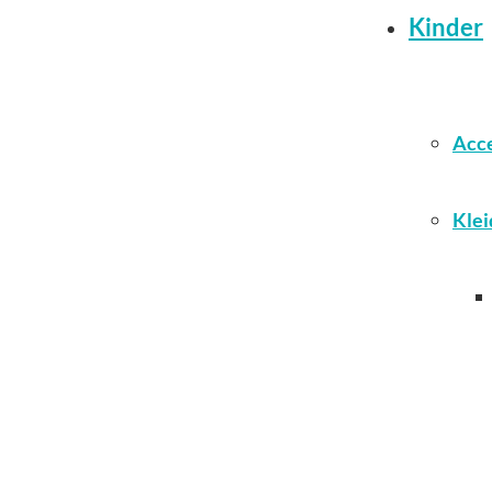
Kinder
Acce
Klei