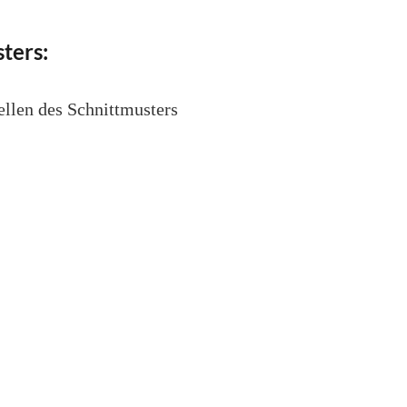
ters:
ellen des Schnittmusters