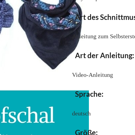
Art des Schnittmus
Anleitung zum Selbsterst
Art der Anleitung:
Video-Anleitung
Sprache:
deutsch
Größe: