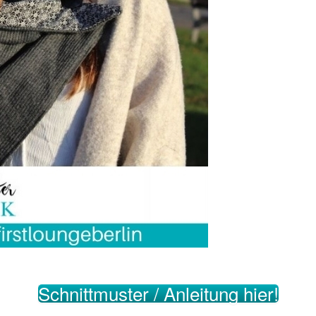
Schnittmuster / Anleitung hier!