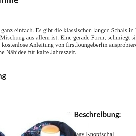
es ganz einfach. Es gibt die klassischen langen Schals
 Mischung aus allem ist. Eine gerade Form, schmiegt si
 kostenlose Anleitung von firstloungeberlin ausprobie
e Nähidee für kalte Jahreszeit.
ng
Beschreibung:
Easy Knopfschal