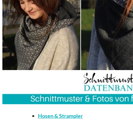
Kleidung
Bodys / Unterwäsche / Weiteres
Hosen & Strampler