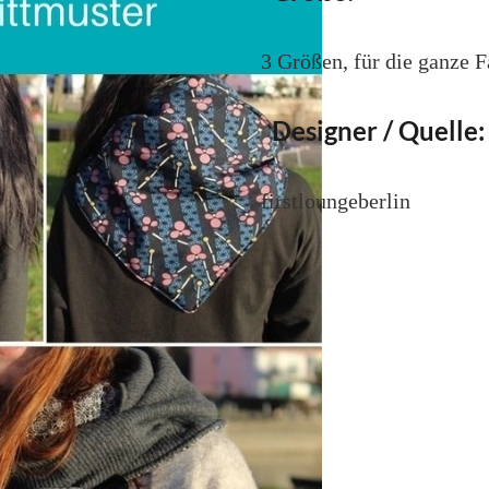
3 Größen, für die ganze 
Designer / Quelle:
firstloungeberlin