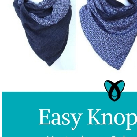
Unterwäsche & Weiteres
Kleidung nach Größen
Männer
Accessoires