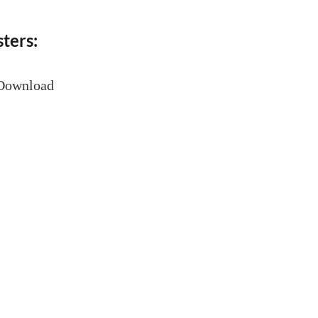
ters:
 Download