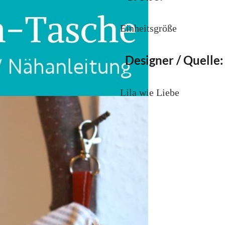
Einheitsgröße
Designer / Quelle:
Lila wie Liebe