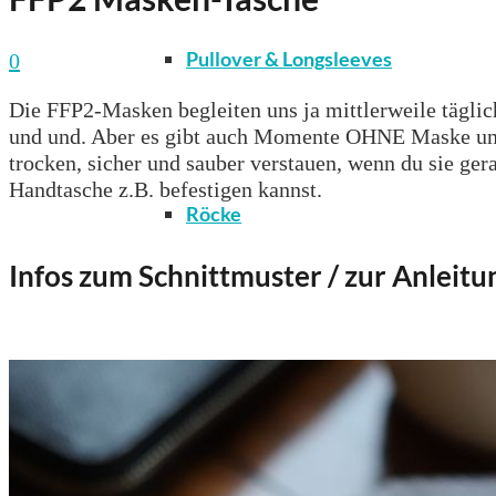
Pullover & Longsleeves
0
Die FFP2-Masken begleiten uns ja mittlerweile täglic
und und. Aber es gibt auch Momente OHNE Maske und 
trocken, sicher und sauber verstauen, wenn du sie ger
Handtasche z.B. befestigen kannst.
Röcke
Infos zum Schnittmuster / zur Anleitu
T-Shirts & Tops