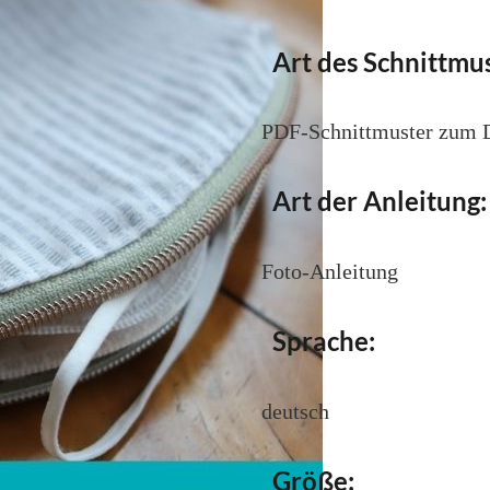
Art des Schnittmus
PDF-Schnittmuster zum
Art der Anleitung:
Foto-Anleitung
Sprache:
deutsch
Größe: