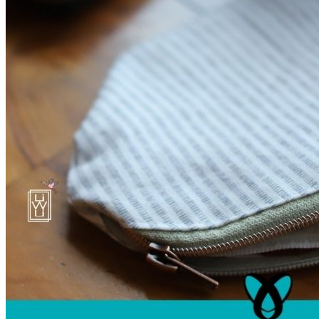
Unterwäsche & Weiteres
Kleidung nach Größen
Männer
Accessoires