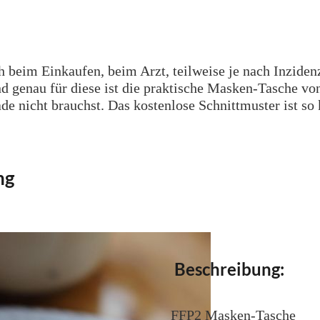
h beim Einkaufen, beim Arzt, teilweise je nach Inziden
genau für diese ist die praktische Masken-Tasche von
ade nicht brauchst. Das kostenlose Schnittmuster ist so
ng
Beschreibung:
FFP2 Masken-Tasche