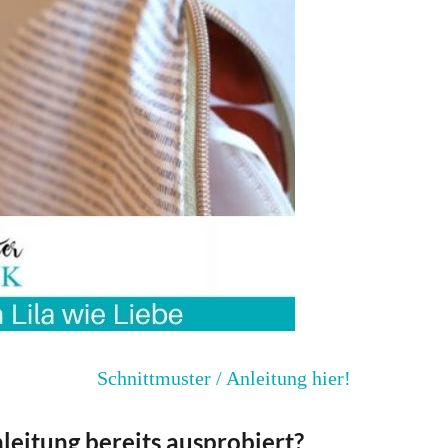
Schnittmuster / Anleitung hier!
leitung bereits ausprobiert?