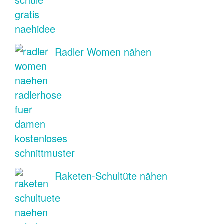
Radler Women nähen
Raketen-Schultüte nähen