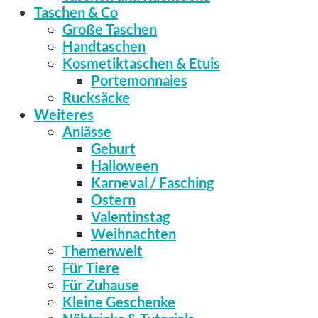
Taschen & Co
Große Taschen
Handtaschen
Kosmetiktaschen & Etuis
Portemonnaies
Rucksäcke
Weiteres
Anlässe
Geburt
Halloween
Karneval / Fasching
Ostern
Valentinstag
Weihnachten
Themenwelt
Für Tiere
Für Zuhause
Kleine Geschenke