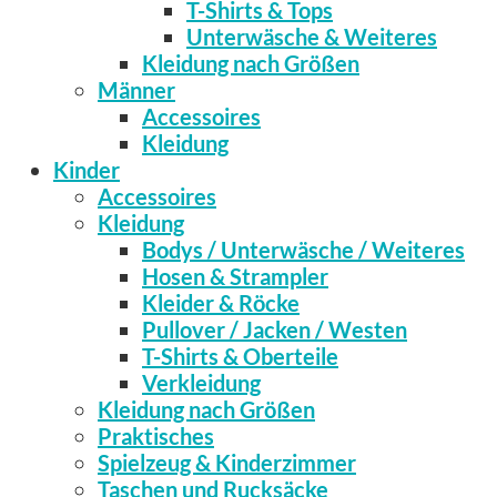
T-Shirts & Tops
Unterwäsche & Weiteres
Kleidung nach Größen
Männer
Accessoires
Kleidung
Kinder
Accessoires
Kleidung
Bodys / Unterwäsche / Weiteres
Hosen & Strampler
Kleider & Röcke
Pullover / Jacken / Westen
T-Shirts & Oberteile
Verkleidung
Kleidung nach Größen
Praktisches
Spielzeug & Kinderzimmer
Taschen und Rucksäcke