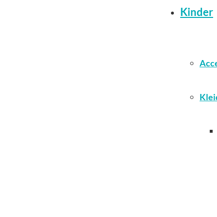
Kinder
Acce
Klei