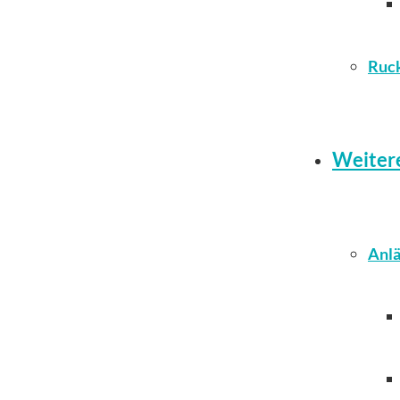
Ruc
Weiter
Anlä